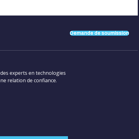
Demande de soumission
Demande de
soumission
des experts en technologies
e relation de confiance.