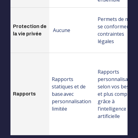
Permets de mieu
se conformer au
Protection de
Aucune
contraintes
la vie privée
légales
Rapports
Rapports
personnalisables
statiques et de
selon vos besoin
base avec
et plus complets
Rapports
personnalisation
grâce à
limitée
l’intelligence
artificielle