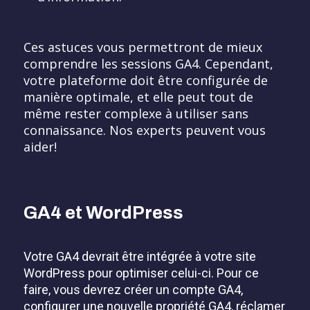
Ces astuces vous permettront de mieux
comprendre les sessions GA4. Cependant,
votre plateforme doit être configurée de
manière optimale, et elle peut tout de
même rester complexe à utiliser sans
connaissance. Nos experts peuvent vous
aider!
GA4 et WordPress
Votre GA4 devrait être intégrée à votre site
WordPress pour optimiser celui-ci. Pour ce
faire, vous devrez créer un compte GA4,
configurer une nouvelle propriété GA4, réclamer