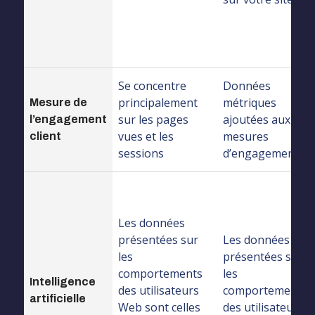
Se concentre
Données
principalement
métriques
Mesure de
sur les pages
ajoutées aux
l’engagement
vues et les
mesures
client
sessions
d’engagement
Les données
présentées sur
Les données
les
présentées sur
comportements
les
Intelligence
des utilisateurs
comportements
artificielle
Web sont celles
des utilisateurs