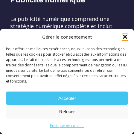
La publicité numérique comprend une
stratégie numérique complète et inclut
plusieurs plateformes Web pour vous aider
Gérer le consentement
à atteindre vos objectifs.
Pour offrir les meilleures expériences, nous utilisons des technologies
telles que les cookies pour stocker et/ou accéder aux informations des
appareils. Le fait de consentir à ces technologies nous permettra de
traiter des données telles que le comportement de navigation ou les ID
uniques sur ce site. Le fait de ne pas consentir ou de retirer son
consentement peut avoir un effet négatif sur certaines caractéristiques
et fonctions.
Accepter
Refuser
Politique de cookies